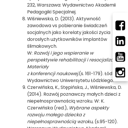
232, Warszawa: Wydawnictwo Akademii
Pedagogiki Specjalnej.
Wiśniewska, D. (2013). Aktywność
zawodowa vs pobieranie świadczeń
socjalnych jako korelaty jakości życia
dorosłych użytkowników implantów
ślimakowych.
W:
Rozwój i jego wspieranie w
perspektywie rehabilitacji i resocjalizacji.
Materiały
z konferencji naukowej.
(s. 161-179). Łódź:
Wydawnictwo Uniwersytetu Łódzkiego.
Czerwińska, K., Stępińska, J., Wiśniewska, D.
(2014). Rozwój poznawczy małych dzieci z
niepełnosprawnością wzroku. W: K.
Czerwińska (red.),
Wybrane aspekty
rozwoju małego dziecka z
niepełnosprawnością wzroku
, (s.95-120).