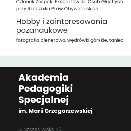
Członek Zespołu Ekspertów ds. Osób Głuchych
przy Rzeczniku Praw Obywatelskich
Hobby i zainteresowania
pozanaukowe
fotografia plenerowa, wędrówki górskie, taniec
Akademia
Pedagogiki
Specjalnej
im. Marii Grzegorzewskiej
Ul. Szczęśliwicka 40,