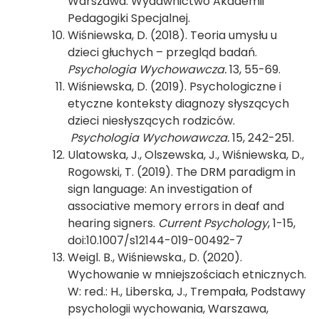
Warszawa: Wydawnictwo Akademii
Pedagogiki Specjalnej.
Wiśniewska, D. (2018). Teoria umysłu u
dzieci głuchych – przegląd badań.
Psychologia Wychowawcza.
13, 55-69.
Wiśniewska, D. (2019). Psychologiczne i
etyczne konteksty diagnozy słyszących
dzieci niesłyszących rodziców.
Psychologia Wychowawcza.
15, 242-251.
Ulatowska, J., Olszewska, J., Wiśniewska, D.,
Rogowski, T. (2019). The DRM paradigm in
sign language: An investigation of
associative memory errors in deaf and
hearing signers.
Current Psychology
, 1-15,
doi:10.1007/s12144-019-00492-7
Weigl. B., Wiśniewska., D. (2020).
Wychowanie w mniejszościach etnicznych.
W: red.: H., Liberska, J., Trempała, Podstawy
psychologii wychowania, Warszawa,