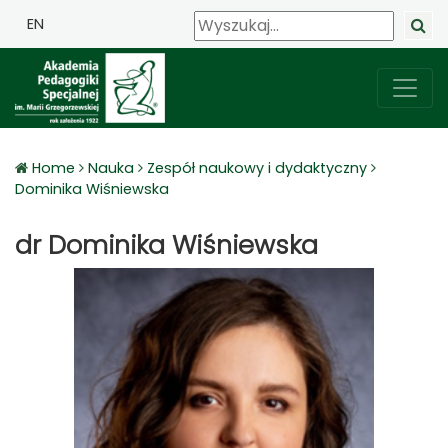
EN
Home
Nauka
Zespół naukowy i dydaktyczny
Dominika Wiśniewska
dr Dominika Wiśniewska