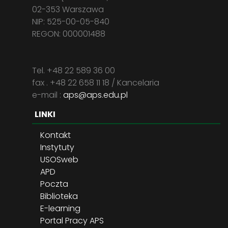
02-353 Warszawa
NIP: 525-00-05-840
REGON: 000001488
Tel. +48 22 589 36 00
fax . +48 22 658 11 18 / Kancelaria
e-mail :
aps@aps.edu.pl
LINKI
Kontakt
Instytuty
USOSweb
APD
Poczta
Biblioteka
E-learning
Portal Pracy APS