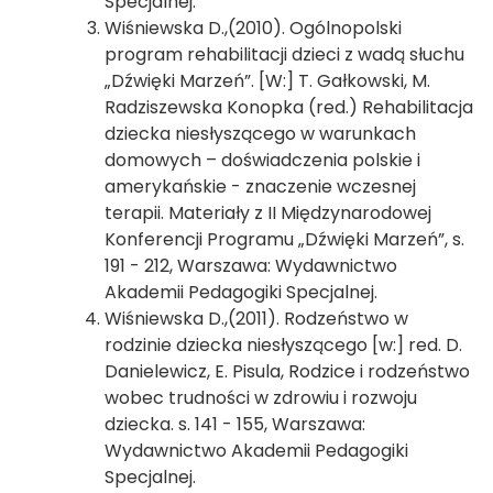
Specjalnej.
Wiśniewska D.,(2010). Ogólnopolski
program rehabilitacji dzieci z wadą słuchu
„Dźwięki Marzeń”. [W:] T. Gałkowski, M.
Radziszewska Konopka (red.) Rehabilitacja
dziecka niesłyszącego w warunkach
domowych – doświadczenia polskie i
amerykańskie - znaczenie wczesnej
terapii. Materiały z II Międzynarodowej
Konferencji Programu „Dźwięki Marzeń”, s.
191 - 212, Warszawa: Wydawnictwo
Akademii Pedagogiki Specjalnej.
Wiśniewska D.,(2011). Rodzeństwo w
rodzinie dziecka niesłyszącego [w:] red. D.
Danielewicz, E. Pisula, Rodzice i rodzeństwo
wobec trudności w zdrowiu i rozwoju
dziecka. s. 141 - 155, Warszawa:
Wydawnictwo Akademii Pedagogiki
Specjalnej.