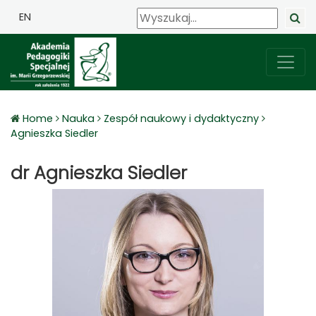
EN
Home
Nauka
Zespół naukowy i dydaktyczny
Agnieszka Siedler
dr Agnieszka Siedler