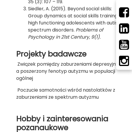
35 (3): 107 – 119.
Siedler, A. (2015). Beyond social skills:
Group dynamics at social skills training for
high functioning adolescents with autism
spectrum disorders.
Problems of
Psychology in 21st Century, 9(1).
Projekty badawcze
Związek pomiędzy zaburzeniami depresyjnymi
a poszerzony fenotyp autyzmu w populacji
ogólnej
Poczucie samotności wśród nastolatków z
zaburzeniami ze spektrum autyzmu
Hobby i zainteresowania
pozanaukowe