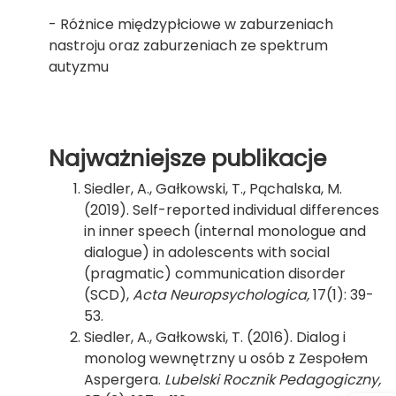
- Różnice międzypłciowe w zaburzeniach
nastroju oraz zaburzeniach ze spektrum
autyzmu
Najważniejsze publikacje
Siedler, A., Gałkowski, T., Pąchalska, M.
(2019). Self-reported individual differences
in inner speech (internal monologue and
dialogue) in adolescents with social
(pragmatic) communication disorder
(SCD),
Acta Neuropsychologica,
17(1): 39-
53.
Siedler, A., Gałkowski, T. (2016). Dialog i
monolog wewnętrzny u osób z Zespołem
Aspergera.
Lubelski Rocznik Pedagogiczny,