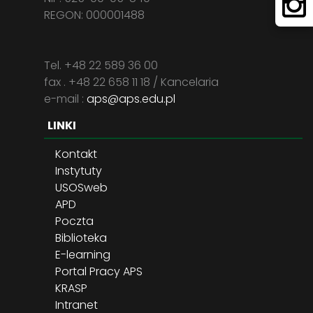
REGON: 000001488
Tel. +48 22 589 36 00
fax . +48 22 658 11 18 / Kancelaria
e-mail :
aps@aps.edu.pl
LINKI
Kontakt
Instytuty
USOSweb
APD
Poczta
Biblioteka
E-learning
Portal Pracy APS
KRASP
Intranet