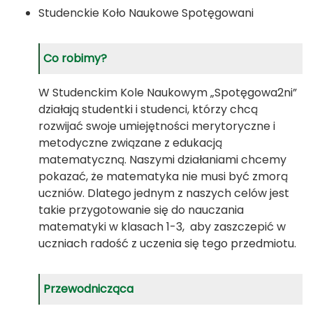
Studenckie Koło Naukowe Spotęgowani
Co robimy?
W Studenckim Kole Naukowym „Spotęgowa
2
ni”
działają studentki i studenci, którzy chcą
rozwijać swoje umiejętności merytoryczne i
metodyczne związane z edukacją
matematyczną. Naszymi działaniami chcemy
pokazać, że matematyka nie musi być zmorą
uczniów
. Dlatego jednym z naszych celów jest
takie przygotowanie się do nauczania
matematyki w klasach 1-3, aby zaszczepić w
uczniach radość z uczenia się tego przedmiotu.
Przewodnicząca