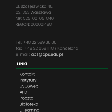
Ul. Szczęśliwicka 40,
02-353 Warszawa
NIP: 525-00-05-840
REGON: 000001488
Tel. +48 22 589 36 00
fax . +48 22 658 11 18 / Kancelaria
e-mail :
aps@aps.edu.pl
LINKI
Kontakt
Instytuty
USOSweb
APD
Poczta
Biblioteka
E-learning