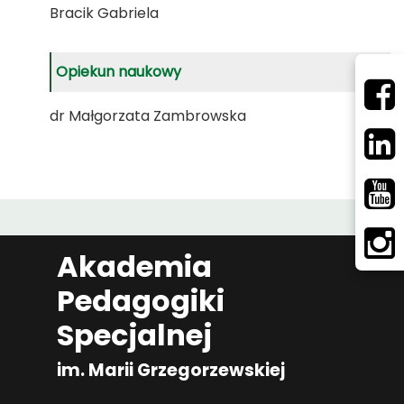
Bracik Gabriela
Opiekun naukowy
dr Małgorzata Zambrowska
Akademia
Pedagogiki
Specjalnej
im. Marii Grzegorzewskiej