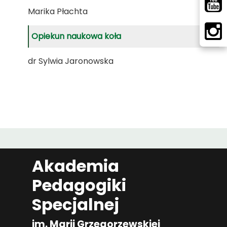
Marika Płachta
Opiekun naukowa koła
dr Sylwia Jaronowska
Akademia
Pedagogiki
Specjalnej
im. Marii Grzegorzewskiej