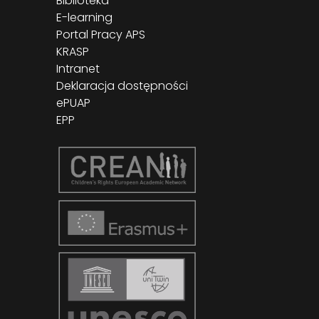
Biblioteka
E-learning
Portal Pracy APS
KRASP
Intranet
Deklaracja dostępności
ePUAP
EPP