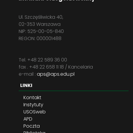
Ul. Szczęśliwicka 40,
02-353 Warszawa
NIP: 525-00-05-840
REGON: 000001488
Tel. +48 22 589 36 00
fax . +48 22 658 11 18 / Kancelaria
e-mail :
aps@aps.edu.pl
LINKI
Kontakt
Instytuty
USOSweb
APD
Poczta