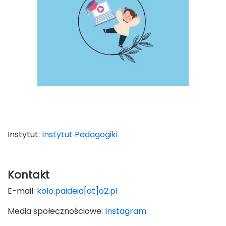
Instytut:
Instytut Pedagogiki
Kontakt
E-mail:
kolo.paideia[at]o2.pl
Media społecznościowe:
Instagram