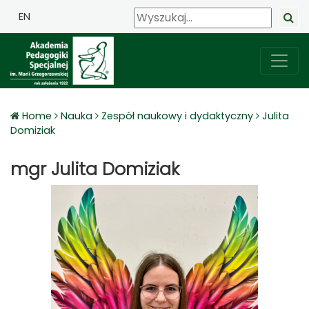
EN
Home
Nauka
Zespół naukowy i dydaktyczny
Julita
Domiziak
mgr Julita Domiziak