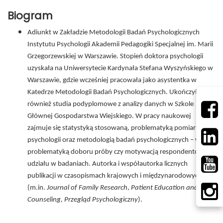
Biogram
Adiunkt w Zakładzie Metodologii Badań Psychologicznych
Instytutu Psychologii Akademii Pedagogiki Specjalnej im. Marii
Grzegorzewskiej w Warszawie. Stopień doktora psychologii
uzyskała na Uniwersytecie Kardynała Stefana Wyszyńskiego w
Warszawie, gdzie wcześniej pracowała jako asystentka w
Katedrze Metodologii Badań Psychologicznych. Ukończyła
również studia podyplomowe z analizy danych w Szkole
Głównej Gospodarstwa Wiejskiego. W pracy naukowej
zajmuje się statystyką stosowaną, problematyką pomiaru w
psychologii oraz metodologią badań psychologicznych – w tym
problematyką doboru próby czy motywacją respondentów do
udziału w badaniach. Autorka i współautorka licznych
publikacji w czasopismach krajowych i międzynarodowych
(m.in.
Journal of Family Research
,
Patient Education and
Counseling, Przegląd Psychologiczny
).