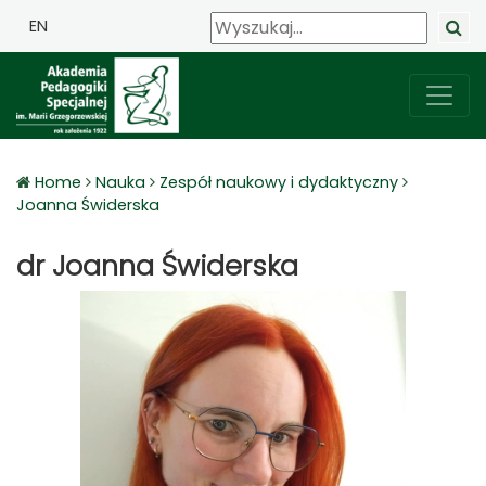
EN
Home
Nauka
Zespół naukowy i dydaktyczny
Joanna Świderska
dr Joanna Świderska