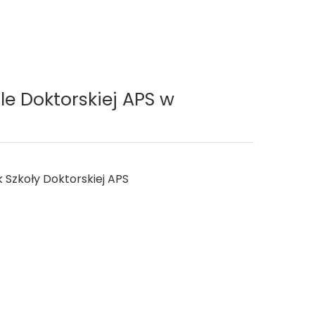
le Doktorskiej APS w
k Szkoły Doktorskiej APS