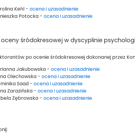
rolina Kehl -
ocena i uzasadnienie
nieszka Potocka -
ocena i uzasadnienie
 oceny śródokresowej w dyscyplinie psycholog
oktorantów po ocenie śródokresowej dokonanej przez Kom
rianna Jakubowska -
ocena i uzasadnienie
na Olechowska -
ocena i uzasadnienie
minika Saad -
ocena i uzasadnienie
na Zarazińska -
ocena i uzasadnienie
abela Zębrowska -
ocena i uzasadnienie
nij: