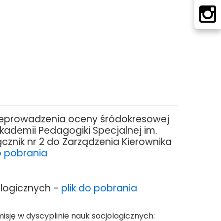
eprowadzenia oceny śródokresowej
kademii Pedagogiki Specjalnej im.
znik nr 2 do Zarządzenia Kierownika
o pobrania
ologicznych -
plik do pobrania
sję w dyscyplinie nauk socjologicznych: