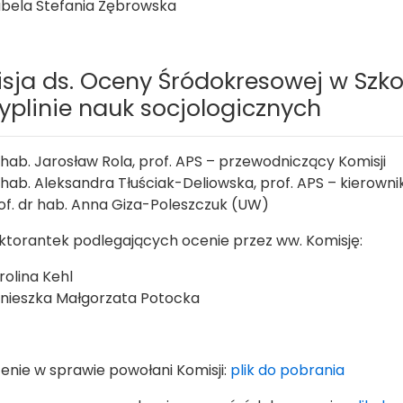
abela Stefania Zębrowska
sja ds. Oceny Śródokresowej w Szko
yplinie nauk socjologicznych
 hab. Jarosław Rola, prof. APS – przewodniczący Komisji
 hab. Aleksandra Tłuściak-Deliowska, prof. APS – kierowni
of. dr hab. Anna Giza-Poleszczuk (UW)
oktorantek podlegających ocenie przez ww. Komisję:
rolina Kehl
nieszka Małgorzata Potocka
enie w sprawie powołani Komisji:
plik do pobrania