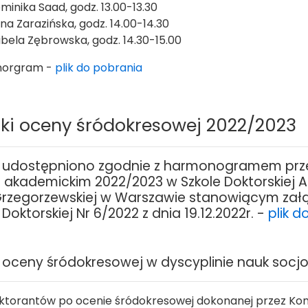
minika Saad, godz. 13.00-13.30
na Zarazińska, godz. 14.00-14.30
abela Zębrowska, godz. 14.30-15.00
orgram -
plik do pobrania
ki oceny śródokresowej 2022/2023
i udostępniono zgodnie z harmonogramem prz
 akademickim 2022/2023 w Szkole Doktorskiej A
Grzegorzewskiej w Warszawie stanowiącym załąc
 Doktorskiej Nr 6/2022 z dnia 19.12.2022r. -
plik d
 oceny śródokresowej w dyscyplinie nauk socj
oktorantów po ocenie śródokresowej dokonanej przez Komi