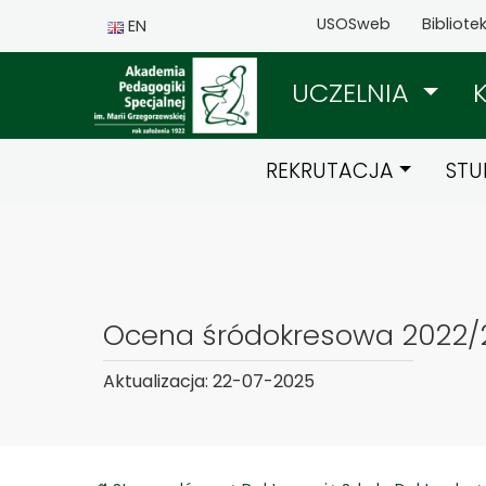
USOSweb
Bibliote
EN
UCZELNIA
REKRUTACJA
STU
Ocena śródokresowa 2022/
Aktualizacja: 22-07-2025