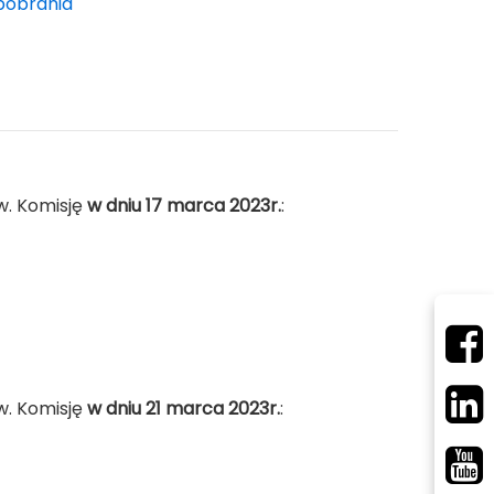
 pobrania
w. Komisję
w dniu 17 marca 2023r.
:
w. Komisję
w dniu 21 marca 2023r.
: