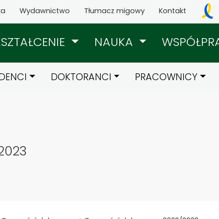
ka
Wydawnictwo
Tłumacz migowy
Kontakt
KSZTAŁCENIE
NAUKA
WSPÓŁPR
DENCI
DOKTORANCI
PRACOWNICY
2023