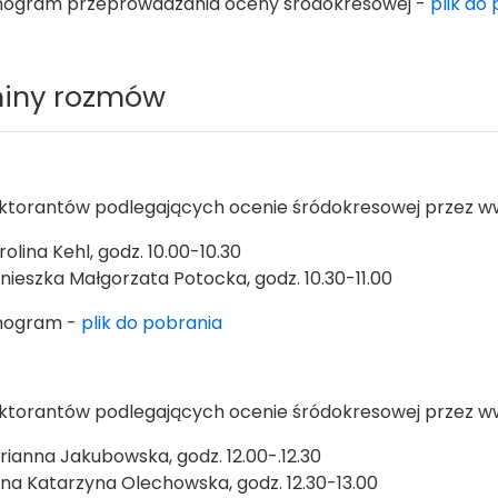
ogram przeprowadzania oceny śródokresowej -
plik do
iny rozmów
oktorantów podlegających ocenie śródokresowej przez w
rolina Kehl, godz. 10.00-10.30
nieszka Małgorzata Potocka, godz. 10.30-11.00
nogram -
plik do pobrania
oktorantów podlegających ocenie śródokresowej przez w
rianna Jakubowska, godz. 12.00-.12.30
na Katarzyna Olechowska, godz. 12.30-13.00