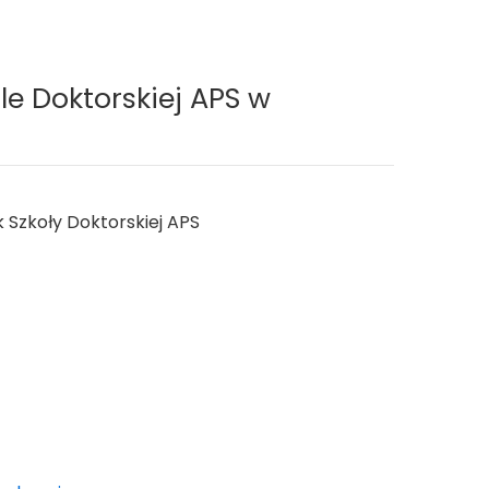
le Doktorskiej APS w
k Szkoły Doktorskiej APS